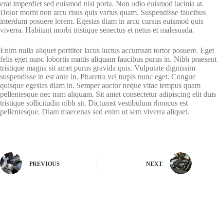
erat imperdiet sed euismod nisi porta. Non odio euismod lacinia at.
Dolor morbi non arcu risus quis varius quam. Suspendisse faucibus
interdum posuere lorem. Egestas diam in arcu cursus euismod quis
viverra. Habitant morbi tristique senectus et netus et malesuada.
Enim nulla aliquet porttitor lacus luctus accumsan tortor posuere. Eget
felis eget nunc lobortis mattis aliquam faucibus purus in. Nibh praesent
tristique magna sit amet purus gravida quis. Vulputate dignissim
suspendisse in est ante in. Pharetra vel turpis nunc eget. Congue
quisque egestas diam in. Semper auctor neque vitae tempus quam
pellentesque nec nam aliquam. Sit amet consectetur adipiscing elit duis
tristique sollicitudin nibh sit. Dictumst vestibulum rhoncus est
pellentesque. Diam maecenas sed enim ut sem viverra aliquet.
PREVIOUS
NEXT